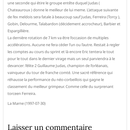
une seconde qui étire le groupe entête duquel Judas (
Chateauroux ) donne le meilleur de lui meme. L’attaque suivante
de l’ex meldois sera fatale à beaucoup sauf Judas, Ferreira (Torcy ),
Gobin, Delourme, Talabardon (décidement accrocheur), Barbier et
Espargillière.
La dernière rotation de 7 km va être l’occasion de multiples
accélérations. Aucune ne fera céder l’un ou l’autre. Restait à regler
les comptes au cours du sprint et là encore Eric tentera le tout
pour le tout dans le dernier virage mais un seul parviendra à le
devancer: l’élite 2 Guillaume Judas, champion de l’orléanais,
vainqueur du tour de franche comté. Une sacré référence qui
réhausse la performance du néo-corbeillois qui gagne le
classement du meilleur grimpeur. Comme celle du surprenant
torceen Ferreira.
La Marne (1997-07-30)
Laisser un commentaire