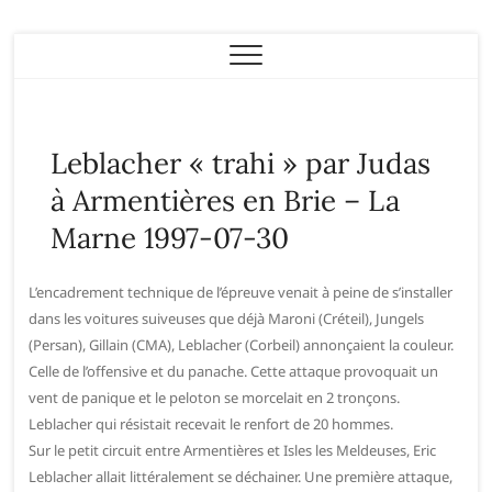
Eric Leblacher
Leblacher « trahi » par Judas
à Armentières en Brie – La
Marne 1997-07-30
L’encadrement technique de l’épreuve venait à peine de s’installer
dans les voitures suiveuses que déjà Maroni (Créteil), Jungels
(Persan), Gillain (CMA), Leblacher (Corbeil) annonçaient la couleur.
Celle de l’offensive et du panache. Cette attaque provoquait un
vent de panique et le peloton se morcelait en 2 tronçons.
Leblacher qui résistait recevait le renfort de 20 hommes.
Sur le petit circuit entre Armentières et Isles les Meldeuses, Eric
Leblacher allait littéralement se déchainer. Une première attaque,