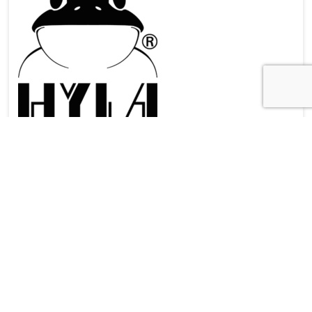
SUIVEZ MOI
facebook
instagram
Search
…