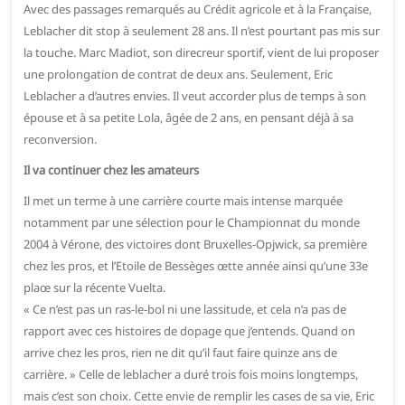
Avec des passages remarqués au Crédit agricole et à la Française,
Leblacher dit stop à seulement 28 ans. Il n’est pourtant pas mis sur
la touche. Marc Madiot, son direcreur sportif, vient de lui proposer
une prolongation de contrat de deux ans. Seulement, Eric
Leblacher a d’autres envies. Il veut accorder plus de temps à son
épouse et à sa petite Lola, âgée de 2 ans, en pensant déjà à sa
reconversion.
Il va continuer chez les amateurs
Il met un terme à une carrière courte mais intense marquée
notamment par une sélection pour le Championnat du monde
2004 à Vérone, des victoires dont Bruxelles-Opjwick, sa première
chez les pros, et l’Etoile de Bessèges œtte année ainsi qu’une 33e
plaœ sur la récente Vuelta.
« Ce n’est pas un ras-le-bol ni une lassitude, et cela n’a pas de
rapport avec ces histoires de dopage que j’entends. Quand on
arrive chez les pros, rien ne dit qu’il faut faire quinze ans de
carrière. » Celle de leblacher a duré trois fois moins longtemps,
mais c’est son choix. Cette envie de remplir les cases de sa vie, Eric