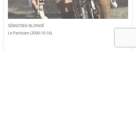
SÉBASTIEN BLONDÉ
Le Parissien (2006-10-16)
Laisser un commentaire
Votre adresse e-mail ne sera pas publiée.
Les champs obligatoires
sont indiqués avec
*
Commentaire
*