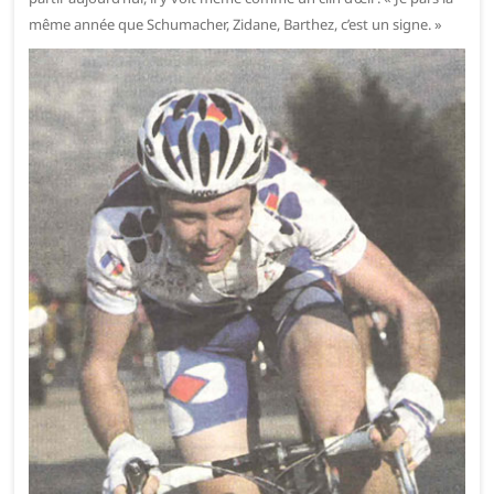
même année que Schumacher, Zidane, Barthez, c’est un signe. »