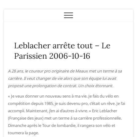
Eric Leblacher
Leblacher arrête tout – Le
Parissien 2006-10-16
A 28 ans, le coureur pro originaire de Meaux met un terme à sa
carrière. Il veut changer de vie alors que son équipe lui avait
proposé une prolongation de contrat. Un choix étonnant.
« Je veux donner un nouveau sens à ma vie. Je fais du vélo en
compétition depuis 1985, je suis devenu pro, c’était un rêve. Je l’ai
accompli. Maintenant, j’en ai d’autres à vivre. » Eric Leblacher
(Française des jeux) met un terme à sa carrière professionnelle.
Dimanche après le Tour de lombardie, il rangera son vélo et
toumera la page.