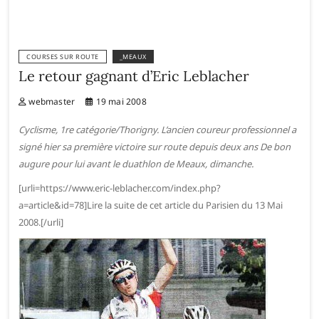
COURSES SUR ROUTE
_MEAUX
Le retour gagnant d’Eric Leblacher
webmaster
19 mai 2008
Cyclisme, 1re catégorie/Thorigny. L’ancien coureur professionnel a
signé hier sa première victoire sur route depuis deux ans De bon
augure pour lui avant le duathlon de Meaux, dimanche.
[urli=https://www.eric-leblacher.com/index.php?
a=article&id=78]Lire la suite de cet article du Parisien du 13 Mai
2008.[/urli]