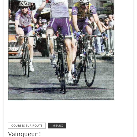
COURSES SUR ROUTE
_MEAUX
Vainqueur !