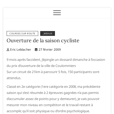
Eric Leblacher
COURSES SUR ROUTE
_MEAUX
Ouverture de la saison cycliste
Eric Leblacher
27 février 2009
9 mois après l’accident, j’épingle un dossard dimanche à l’occasion
du prix d’ouverture de la ville de Coulommiers
Sur un circuit de 21km à parcourir 5 fois, 150 participants sont
attendus.
Classé en 2e catégorie (1ere catégorie en 2008, ma précédente
saison qui s’est résumée à 2 épreuves gagnées n’a pas permis
d’accumuler assez de points pour y demeurer), je vais pouvoir
mesurer mon niveau en compétiton et le travail restant à
accomplir, qu’il soit physique ou d’ordre psychologique.