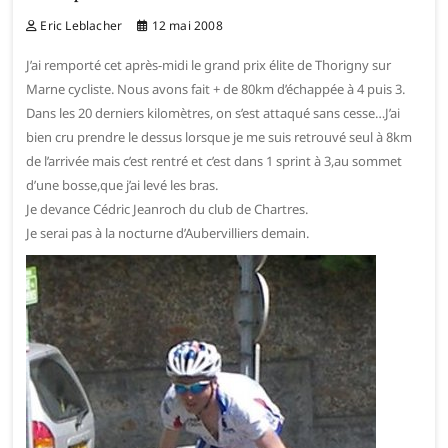
Eric Leblacher
12 mai 2008
J’ai remporté cet après-midi le grand prix élite de Thorigny sur
Marne cycliste. Nous avons fait + de 80km d’échappée à 4 puis 3.
Dans les 20 derniers kilomètres, on s’est attaqué sans cesse…J’ai
bien cru prendre le dessus lorsque je me suis retrouvé seul à 8km
de l’arrivée mais c’est rentré et c’est dans 1 sprint à 3,au sommet
d’une bosse,que j’ai levé les bras.
Je devance Cédric Jeanroch du club de Chartres.
Je serai pas à la nocturne d’Aubervilliers demain.