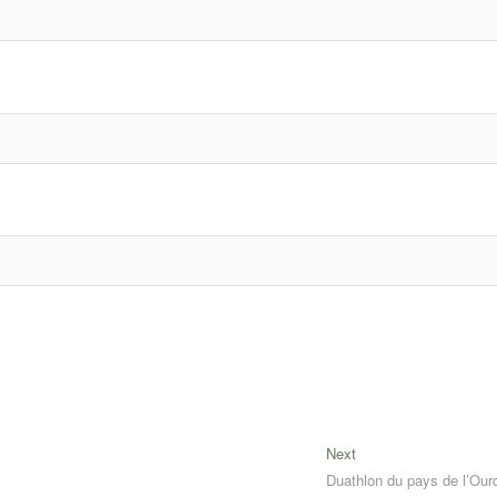
Next
Next
post:
Duathlon du pays de l’Our