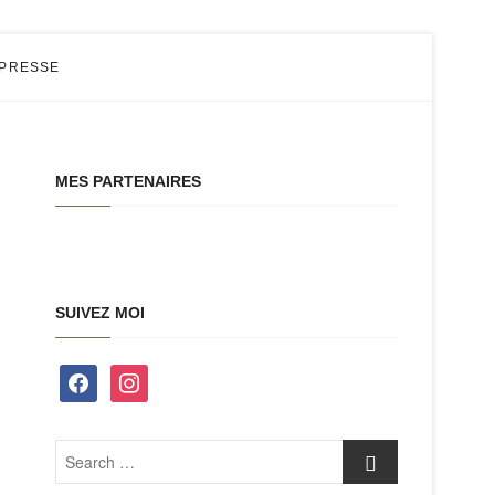
 PRESSE
MES PARTENAIRES
SUIVEZ MOI
facebook
instagram
Search
…