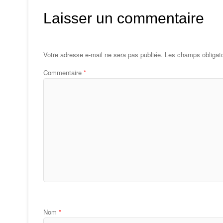
Laisser un commentaire
Votre adresse e-mail ne sera pas publiée.
Les champs obligato
Commentaire
*
Nom
*