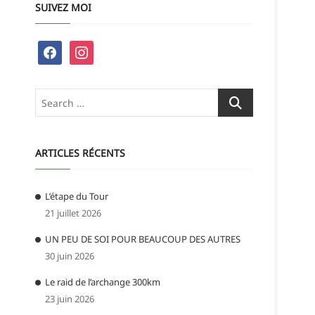
SUIVEZ MOI
facebook
instagram
Search
…
ARTICLES RÉCENTS
L’étape du Tour
21 juillet 2026
UN PEU DE SOI POUR BEAUCOUP DES AUTRES
30 juin 2026
Le raid de l’archange 300km
23 juin 2026