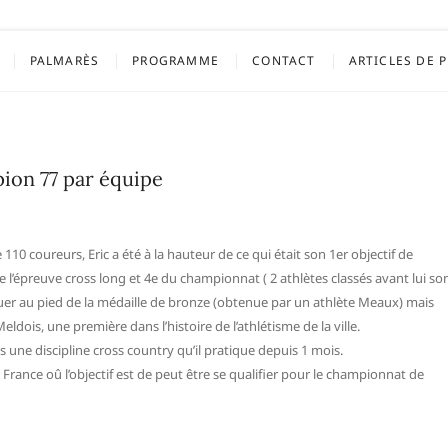
blacher
PALMARÈS
PROGRAMME
CONTACT
ARTICLES DE 
ion 77 par équipe
110 coureurs, Eric a été à la hauteur de ce qui était son 1er objectif de
e l’épreuve cross long et 4e du championnat ( 2 athlètes classés avant lui so
ouer au pied de la médaille de bronze (obtenue par un athlète Meaux) mais
eldois, une première dans l’histoire de l’athlétisme de la ville.
ans une discipline cross country qu’il pratique depuis 1 mois.
 France oû l’objectif est de peut être se qualifier pour le championnat de