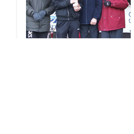
Laisser un commentaire
Votre adresse e-mail ne sera pas publiée.
Les champs obligat
Commentaire
*