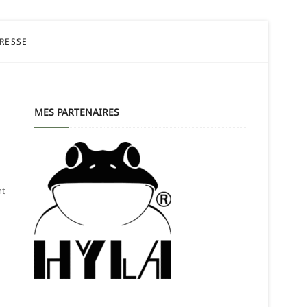
PRESSE
MES PARTENAIRES
nt