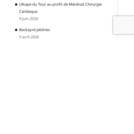
L’étape du Tour au profit de Mécénat Chirurgie
Cardiaque
9 juin 2026
Backayrd jablines
5 avril 2026
CATÉGORIES
Catégories
ARCHIVES
Archives