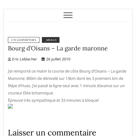
Eric Leblacher
CYCLOSPORTIVES
_MEAUX
Bourg d’Oisans – La garde maronne
Eric Leblacher
26 juillet 2010
J’ai remporté ce matin la course de côte Bourg d’Oisans – La garde
Maronne. 800m de dénivelé sur 13km dont les 3 premiers km de
l’Alpe d’Huez. J’ai passé la ligne seul avec 1 minute d’avance sur un
coureur Elite britannique.
Épreuve très sympathique et 33 minutes à bloque!
Laisser un commentaire