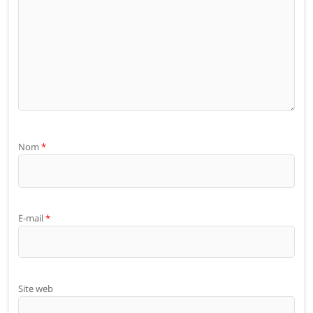
Nom
*
E-mail
*
Site web