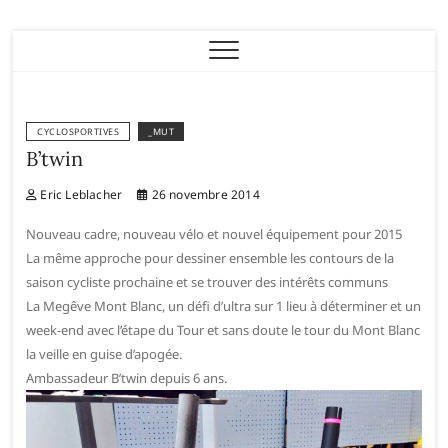
Eric Leblacher
CYCLOSPORTIVES
_MUT
B’twin
Eric Leblacher
26 novembre 2014
Nouveau cadre, nouveau vélo et nouvel équipement pour 2015
La même approche pour dessiner ensemble les contours de la
saison cycliste prochaine et se trouver des intérêts communs
La Megêve Mont Blanc, un défi d’ultra sur 1 lieu à déterminer et un
week-end avec l’étape du Tour et sans doute le tour du Mont Blanc
la veille en guise d’apogée.
Ambassadeur B’twin depuis 6 ans.