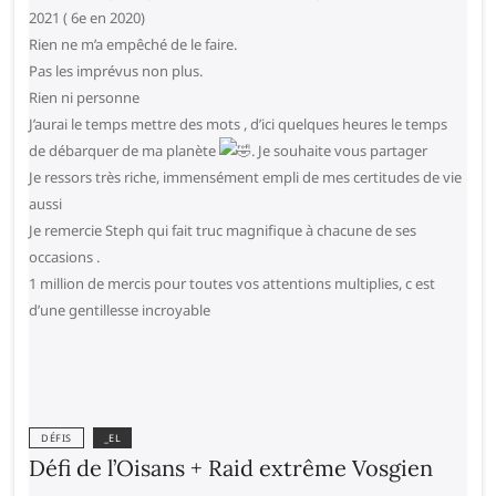
2021 ( 6e en 2020)
Rien ne m’a empêché de le faire.
Pas les imprévus non plus.
Rien ni personne
J’aurai le temps mettre des mots , d’ici quelques heures le temps
de débarquer de ma planète
. Je souhaite vous partager
Je ressors très riche, immensément empli de mes certitudes de vie
aussi
Je remercie Steph qui fait truc magnifique à chacune de ses
occasions .
1 million de mercis pour toutes vos attentions multiplies, c est
d’une gentillesse incroyable
DÉFIS
_EL
Défi de l’Oisans + Raid extrême Vosgien