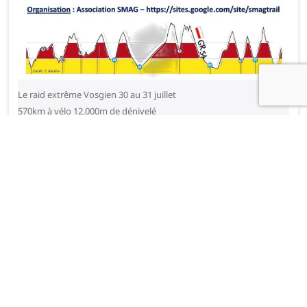
Le raid extrême Vosgien 30 au 31 juillet
570km à vélo 12.000m de dénivelé
Je vous livrerai régulièrement ma préparation
DÉFIS
_MUT
Entrainement sur l’Alpe d’Huez