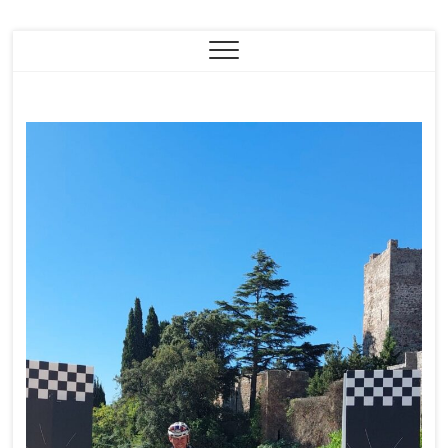
Eric Leblacher