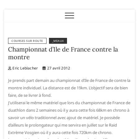
Eric Leblacher
COURSES SUR ROUTE
_MEAUX
Championnat d’Ile de France contre la
montre
Eric Leblacher
27 avril 2012
Je prends part demain au championnat d’Ile de France de contre la
montre individuel. La distance est de 19km. L’objectif sera de bien
faire, de se livrer à fond.
J’utiliserai le même matériel que lors du championnat de France de
duathlon dans 2 semaines où il y aura cette fois 68km en chrono à
savoir un vélo traditionnel avec ajout de matériel. Je possède
d’ailleurs le prolongateur qui me servira en juillet sur le Raid
Extrème Vosgien où il y aura cette fois 720km de chrono.