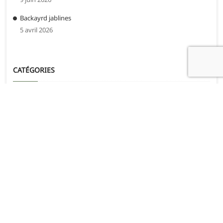
Backayrd jablines
5 avril 2026
CATÉGORIES
Catégories
ARCHIVES
Archives