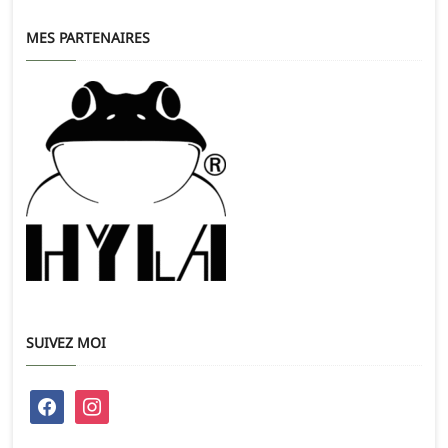
MES PARTENAIRES
SUIVEZ MOI
facebook
instagram