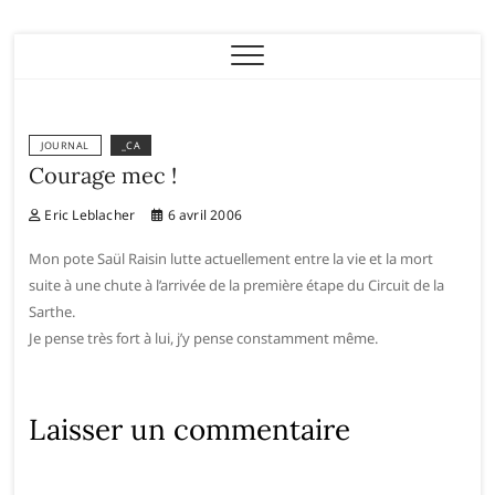
Eric Leblacher
JOURNAL
_CA
Courage mec !
Eric Leblacher
6 avril 2006
Mon pote Saül Raisin lutte actuellement entre la vie et la mort
suite à une chute à l’arrivée de la première étape du Circuit de la
Sarthe.
Je pense très fort à lui, j’y pense constamment même.
Laisser un commentaire