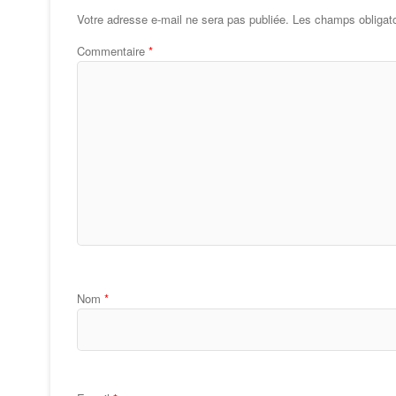
Votre adresse e-mail ne sera pas publiée.
Les champs obligato
Commentaire
*
Nom
*