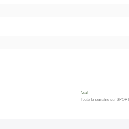
Next
Next
post:
Toute la semaine sur SPOR