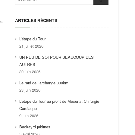
…
ARTICLES RÉCENTS
ès
L’étape du Tour
21 juillet 2026
UN PEU DE SOI POUR BEAUCOUP DES
AUTRES
30 juin 2026
Le raid de l’archange 300km
23 juin 2026
L’étape du Tour au profit de Mécénat Chirurgie
Cardiaque
9 juin 2026
Backayrd jablines
5 avril 2026