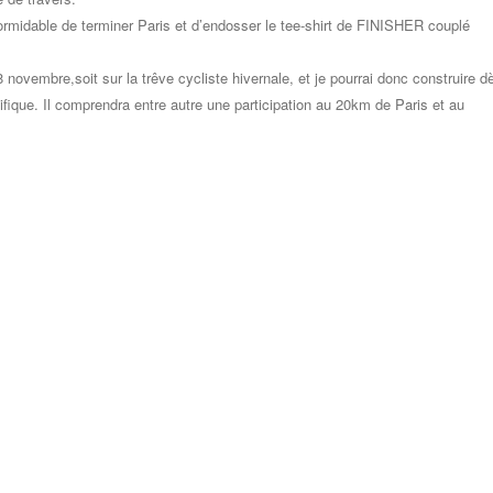
ormidable de terminer Paris et d’endosser le tee-shirt de FINISHER couplé
ovembre,soit sur la trêve cycliste hivernale, et je pourrai donc construire d
ique. Il comprendra entre autre une participation au 20km de Paris et au