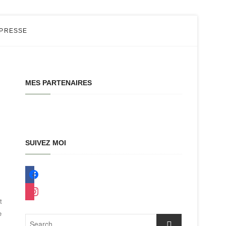
 PRESSE
MES PARTENAIRES
SUIVEZ MOI
facebook
instagram
t
e
Search