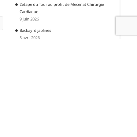
L’étape du Tour au profit de Mécénat Chirurgie
Cardiaque
9 juin 2026
Backayrd jablines
5 avril 2026
CATÉGORIES
Catégories
ARCHIVES
Archives
09