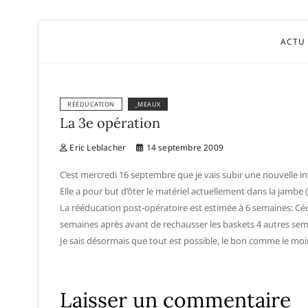
Eric Le
ACTU
RÉÉDUCATION
_MEAUX
La 3e opération
Eric Leblacher
14 septembre 2009
C’est mercredi 16 septembre que je vais subir une nouvelle in
Elle a pour but d’ôter le matériel actuellement dans la jambe (2
La rééducation post-opératoire est estimée à 6 semaines: Cédr
semaines après avant de rechausser les baskets 4 autres sem
Je sais désormais que tout est possible, le bon comme le moi
Laisser un commentaire