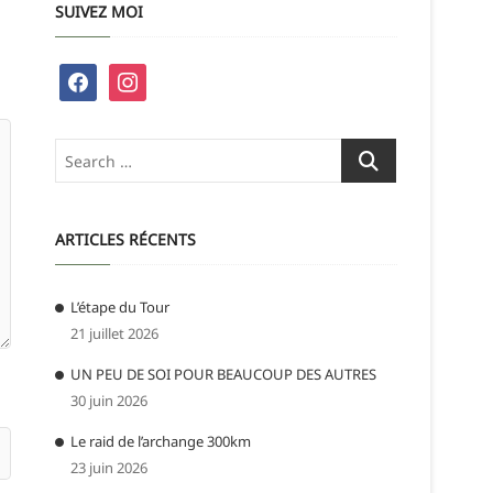
SUIVEZ MOI
facebook
instagram
Search
…
ARTICLES RÉCENTS
L’étape du Tour
21 juillet 2026
UN PEU DE SOI POUR BEAUCOUP DES AUTRES
30 juin 2026
Le raid de l’archange 300km
23 juin 2026