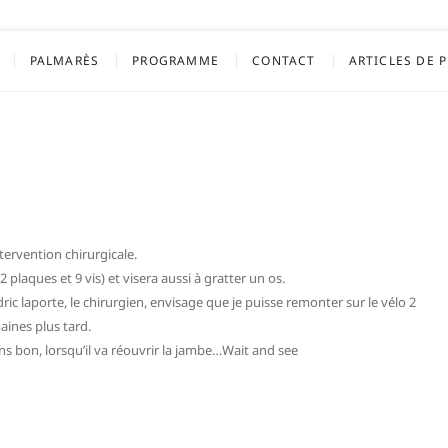
blacher
PALMARÈS
PROGRAMME
CONTACT
ARTICLES DE 
tervention chirurgicale.
 plaques et 9 vis) et visera aussi à gratter un os.
ic laporte, le chirurgien, envisage que je puisse remonter sur le vélo 2
aines plus tard.
ns bon, lorsqu’il va réouvrir la jambe…Wait and see