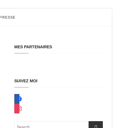
 PRESSE
MES PARTENAIRES
SUIVEZ MOI
facebook
instagram
Search