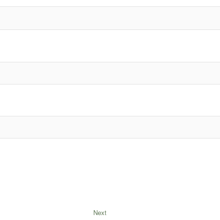
Next
Next