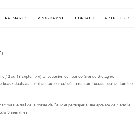
blacher
PALMARÈS
PROGRAMME
CONTACT
ARTICLES DE
T+
ne(12 au 18 septembre) à l’occasion du Tour de Grande Bretagne.
beaux duels au sprint sur ce tour qui démarrera en Ecosse pour se terminer
ait pour le trail de la pointe de Caux et participer à une épreuve de 13km le
depuis 3 semaines.