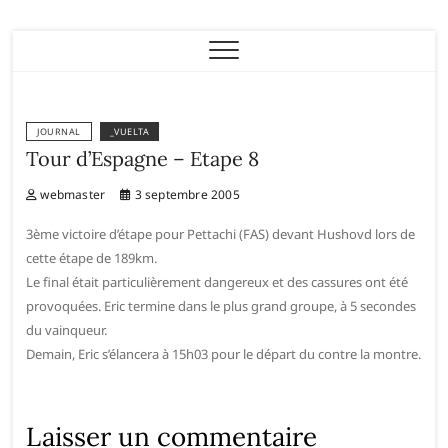
Eric Leblacher
JOURNAL
_VUELTA
Tour d’Espagne – Etape 8
webmaster
3 septembre 2005
3ème victoire d’étape pour Pettachi (FAS) devant Hushovd lors de
cette étape de 189km.
Le final était particulièrement dangereux et des cassures ont été
provoquées. Eric termine dans le plus grand groupe, à 5 secondes
du vainqueur.
Demain, Eric s’élancera à 15h03 pour le départ du contre la montre.
Laisser un commentaire