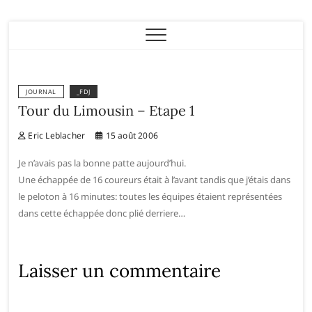
Eric Leblacher
JOURNAL
_FDJ
Tour du Limousin – Etape 1
Eric Leblacher
15 août 2006
Je n’avais pas la bonne patte aujourd’hui.
Une échappée de 16 coureurs était à l’avant tandis que j’étais dans
le peloton à 16 minutes: toutes les équipes étaient représentées
dans cette échappée donc plié derriere…
Laisser un commentaire