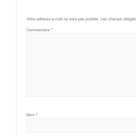
Votre adresse e-mail ne sera pas publiée.
Les champs obligato
Commentaire
*
Nom
*