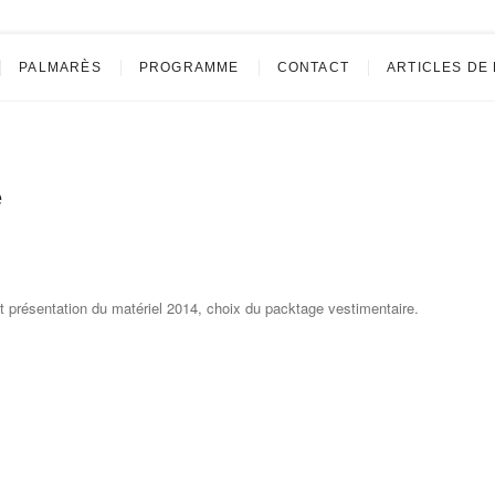
blacher
PALMARÈS
PROGRAMME
CONTACT
ARTICLES DE
e
t présentation du matériel 2014, choix du packtage vestimentaire.