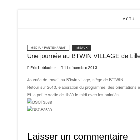
Eric Le
ACTU
MÉDIA / PARTENARIAT
_MEAUX
Une journée au BTWIN VILLAGE de Lill
Eric Leblacher
11 décembre 2013
Journée de travail au B’twin village, siège de B’TWIN.
Retour sur 2013, élaboration du programme, des orientations e
Et la petite sortie de 1h30 le midi avec les salariés.
Laisser un commentaire