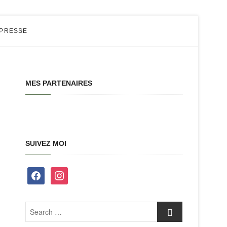
 PRESSE
MES PARTENAIRES
SUIVEZ MOI
facebook
instagram
Search
…