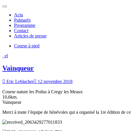
Eric Leblacher
Actu
Palmarès
Programme
Contact
Articles de presse
Course à pied
_el
Vainqueur
Eric Leblacher
12 novembre 2018
Course nature les Poilus à Cregy les Meaux
10,6km.
Vainqueur
Merci à toute l’équipe de bénévoles qui a organisé la 1re édition de c