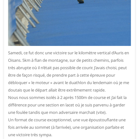
Samedi, ce fut donc une victoire sur le kilomètre vertical d’Auris en
Oisans. 5km à flan de montagne, sur de petits chemins, parfois
très abrupte où il n’était pas possible de courir. J’avais choisi, peut
être de façon risqué, de prendre part à cette épreuve pour
débloquer « le moteur » avant le duathlon du lendemain où je me
doutais que le départ allait être extrêmement rapide.
Nous nous sommes isolés à 2 après 1500m de course et j’ai fait la
différence pour une section en lacet où je suis parvenu à garder
une foulée tandis que mon adversaire marchait (vite).
Un format de course exceptionnel, une vue époustouflante une
fois arrivée au sommet (à l’arrivée), une organisation parfaite et
une victoire très sympa.