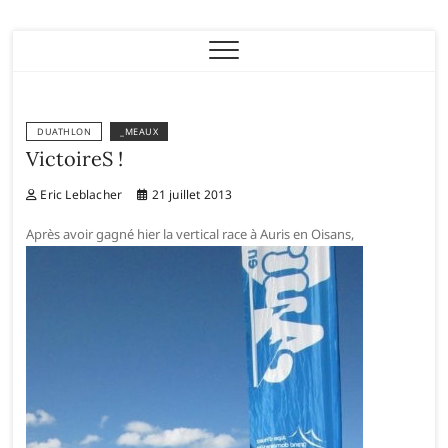
Eric Leblacher
DUATHLON
_MEAUX
VictoireS !
Eric Leblacher
21 juillet 2013
Après avoir gagné hier la vertical race à Auris en Oisans,